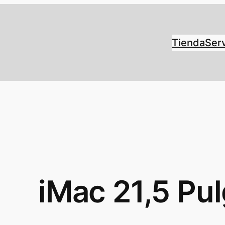
Tienda
Serv
iMac 21,5 Pu