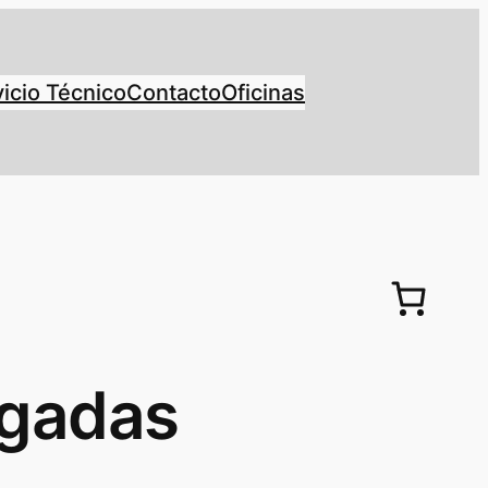
icio Técnico
Contacto
Oficinas
lgadas