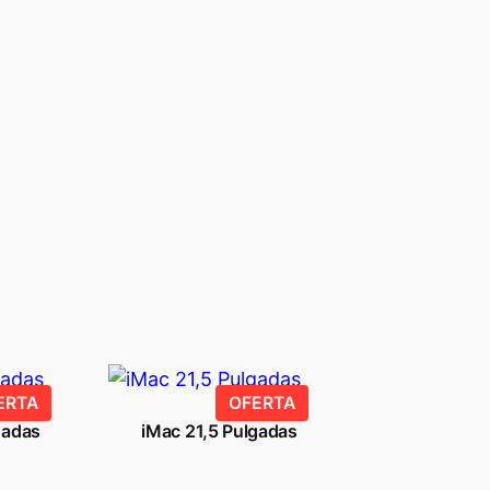
PRODUCTO
PRODUCTO
ERTA
OFERTA
EN
EN
gadas
iMac 21,5 Pulgadas
OFERTA
OFERTA