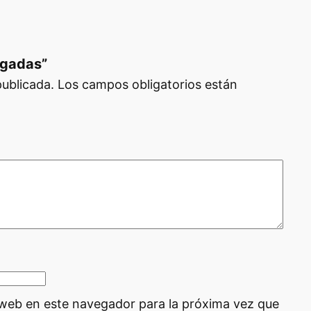
lgadas”
publicada.
Los campos obligatorios están
 web en este navegador para la próxima vez que