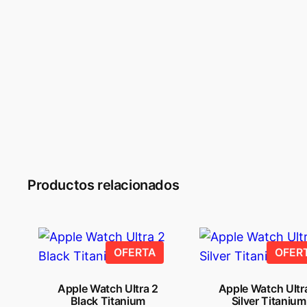
Productos relacionados
PRODUCTO
OFERTA
OFER
EN
OFERTA
Apple Watch Ultra 2
Apple Watch Ultr
Black Titanium
Silver Titanium