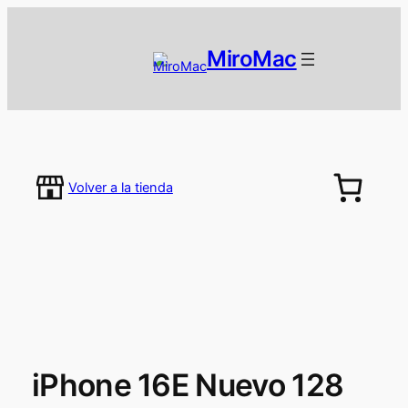
MiroMac
Volver a la tienda
iPhone 16E Nuevo 128