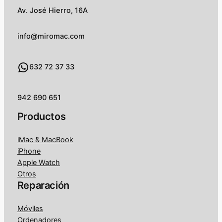
Av. José Hierro, 16A
info@miromac.com
WhatsApp
632 72 37 33
942 690 651
Productos
iMac & MacBook
iPhone
Apple Watch
Otros
Reparación
Móviles
Ordenadores