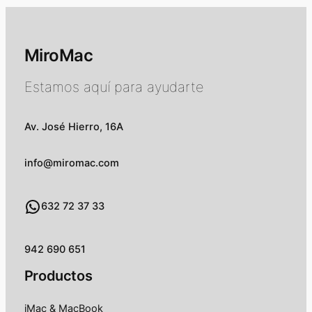
450,00 €.
MiroMac
Estamos aquí para ayudarte
Av. José Hierro, 16A
info@miromac.com
WhatsApp
632 72 37 33
942 690 651
Productos
iMac & MacBook