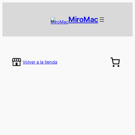
MiroMac
Volver a la tienda