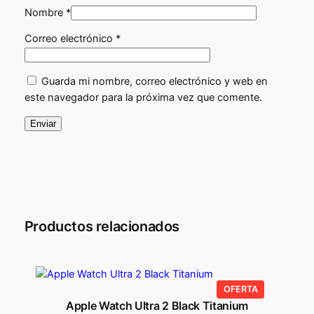
0
Nombre
*
0
€
Correo electrónico
*
.
€
Guarda mi nombre, correo electrónico y web en
.
este navegador para la próxima vez que comente.
Productos relacionados
PRODUCTO
OFERTA
EN
Apple Watch Ultra 2 Black Titanium