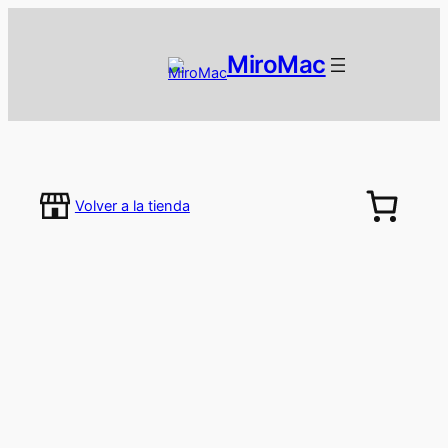
MiroMac
Volver a la tienda