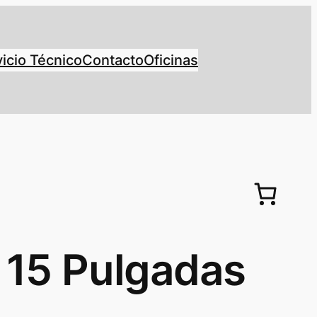
icio Técnico
Contacto
Oficinas
 15 Pulgadas