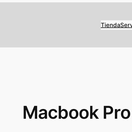
Tienda
Serv
Macbook Pro