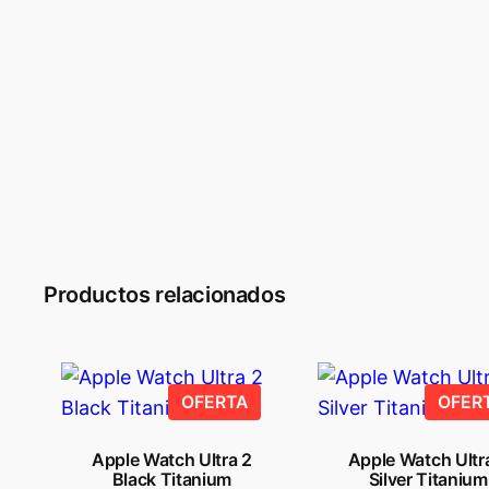
Productos relacionados
PRODUCTO
OFERTA
OFER
EN
OFERTA
Apple Watch Ultra 2
Apple Watch Ultr
Black Titanium
Silver Titanium