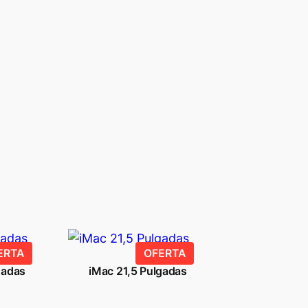
PRODUCTO
PRODUCTO
ERTA
OFERTA
EN
EN
gadas
iMac 21,5 Pulgadas
OFERTA
OFERTA